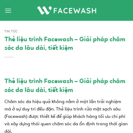
Bỏ
qua
nội
dung
TIN TỨC
Thẻ liệu trình Facewash – Giải pháp chăm
sóc da lâu dài, tiết kiệm
Thẻ liệu trình Facewash – Giải pháp chăm
sóc da lâu dài, tiết kiệm
Chăm sóc da hiệu quả không nằm ở một lần trải nghiệm
mà ở sự duy trì đều đặn. Thẻ liệu trình rửa mặt sạch sâu
(Facewash) được thiết kế để giúp khách hàng tối ưu chi phí
và xây dựng thói quen chăm sóc da ổn định trong thời gian
dài.