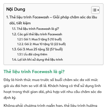
Nội Dung
Thẻ liệu trình Facewash – Giải pháp chăm sóc da lâu
dài, tiết kiệm
Thẻ liệu trình Facewash là gì?
Các gói thẻ liệu trình Facewash
Gói 1: Mua 5 tặng 5 (10 buổi)
Gói 2: Mua 10 tặng 12 (22 buổi)
Gói 3: Mua 25 tặng 32 (57 buổi)
Ưu đãi cộng thêm
Lợi ích khi sử dụng thẻ liệu trình
Thẻ liệu trình Facewash là gì?
Đây là hình thức mua trước số buổi chăm sóc da với mức
giá ưu đãi hơn so với đi lẻ. Khách hàng có thể sử dụng linh
hoạt trong thời gian dài, phù hợp với nhu cầu chăm sóc da
định kỳ.
Không phải chương trình ngắn hạn, thẻ liệu trình hướng