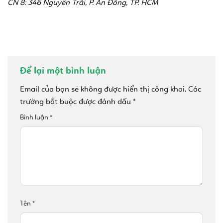
CN 8: 346 Nguyễn Trãi, P. An Đông, TP. HCM
Để lại một bình luận
Email của bạn sẽ không được hiển thị công khai.
Các
trường bắt buộc được đánh dấu
*
Bình luận
*
Tên
*