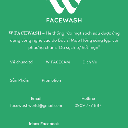
𝐖 𝐅𝐀𝐂𝐄𝐖𝐀𝐒𝐇 – Hệ thống rửa mặt sạch sâu được ứng
dụng công nghệ cao do Bác sĩ Mập Hồng sáng lập, với
phương châm: "Da sạch tự hết mụn"
Về chúng tôi
W FACECAM
Dịch Vụ
Sản Phẩm
Promotion
Email
Hotline
facewashworld@gmail.com
0909 777 887
Inbox Facebook