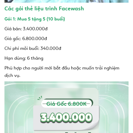
Các gói thẻ liệu trình Facewash
Gói 1: Mua 5 tặng 5 (10 buổi)
Giá bán: 3.400.000đ
Giá gốc: 6.800.000đ
Chi phí mỗi buổi: 340.000đ
Hạn dùng: 6 tháng
Phù hợp cho người mới bắt đầu hoặc muốn trải nghiệm
dịch vụ.