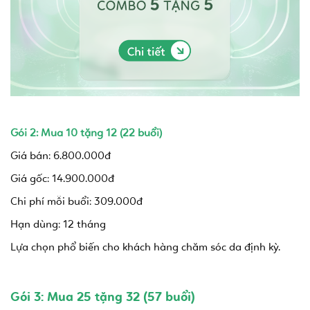
Gói 2: Mua 10 tặng 12 (22 buổi)
Giá bán: 6.800.000đ
Giá gốc: 14.900.000đ
Chi phí mỗi buổi: 309.000đ
Hạn dùng: 12 tháng
Lựa chọn phổ biến cho khách hàng chăm sóc da định kỳ.
Gói 3: Mua 25 tặng 32 (57 buổi)