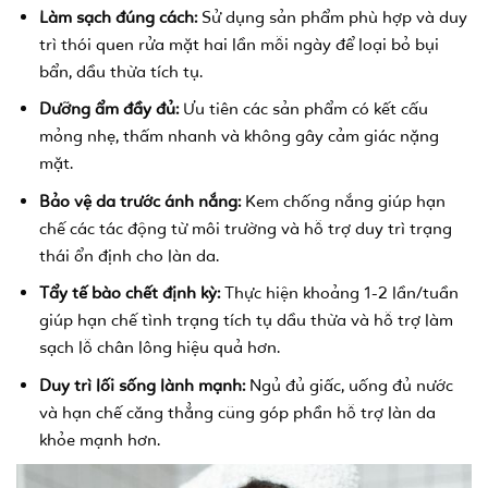
Làm sạch đúng cách:
Sử dụng sản phẩm phù hợp và duy
trì thói quen rửa mặt hai lần mỗi ngày để loại bỏ bụi
bẩn, dầu thừa tích tụ.
Dưỡng ẩm đầy đủ:
Ưu tiên các sản phẩm có kết cấu
mỏng nhẹ, thấm nhanh và không gây cảm giác nặng
mặt.
Bảo vệ da trước ánh nắng:
Kem chống nắng giúp hạn
chế các tác động từ môi trường và hỗ trợ duy trì trạng
thái ổn định cho làn da.
Tẩy tế bào chết định kỳ:
Thực hiện khoảng 1-2 lần/tuần
giúp hạn chế tình trạng tích tụ dầu thừa và hỗ trợ làm
sạch lỗ chân lông hiệu quả hơn.
Duy trì lối sống lành mạnh:
Ngủ đủ giấc, uống đủ nước
và hạn chế căng thẳng cũng góp phần hỗ trợ làn da
khỏe mạnh hơn.