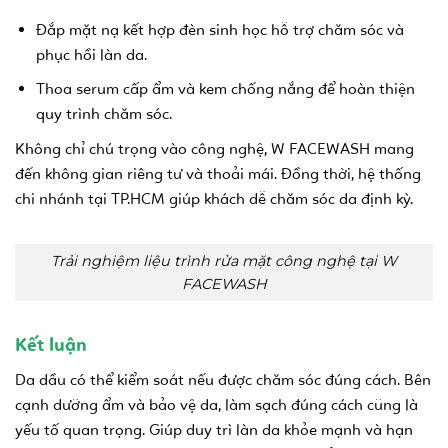
Đắp mặt nạ kết hợp đèn sinh học hỗ trợ chăm sóc và
phục hồi làn da.
Thoa serum cấp ẩm và kem chống nắng để hoàn thiện
quy trình chăm sóc.
Không chỉ chú trọng vào công nghệ, W FACEWASH mang
đến không gian riêng tư và thoải mái. Đồng thời, hệ thống
chi nhánh tại TP.HCM giúp khách dễ chăm sóc da định kỳ.
Trải nghiệm liệu trình rửa mặt công nghệ tại W
FACEWASH
Kết luận
Da dầu có thể kiểm soát nếu được chăm sóc đúng cách. Bên
cạnh dưỡng ẩm và bảo vệ da, làm sạch đúng cách cũng là
yếu tố quan trọng. Giúp duy trì làn da khỏe mạnh và hạn