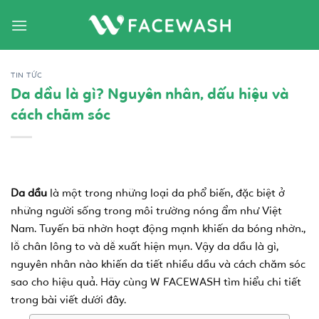
Bỏ
qua
nội
dung
TIN TỨC
Da dầu là gì? Nguyên nhân, dấu hiệu và
cách chăm sóc
Da dầu
là một trong những loại da phổ biến, đặc biệt ở
những người sống trong môi trường nóng ẩm như Việt
Nam. Tuyến bã nhờn hoạt động mạnh khiến da bóng nhờn.,
lỗ chân lông to và dễ xuất hiện mụn. Vậy da dầu là gì,
nguyên nhân nào khiến da tiết nhiều dầu và cách chăm sóc
sao cho hiệu quả. Hãy cùng W FACEWASH tìm hiểu chi tiết
trong bài viết dưới đây.