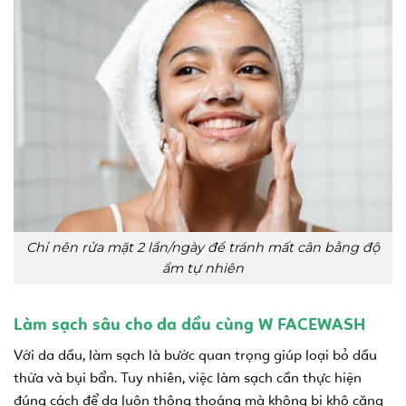
Chỉ nên rửa mặt 2 lần/ngày để tránh mất cân bằng độ
ẩm tự nhiên
Làm sạch sâu cho da dầu cùng W FACEWASH
Với da dầu, làm sạch là bước quan trọng giúp loại bỏ dầu
thừa và bụi bẩn. Tuy nhiên, việc làm sạch cần thực hiện
đúng cách để da luôn thông thoáng mà không bị khô căng