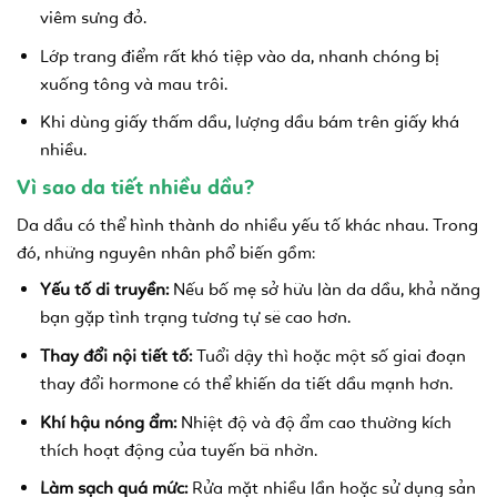
viêm sưng đỏ.
Lớp trang điểm rất khó tiệp vào da, nhanh chóng bị
xuống tông và mau trôi.
Khi dùng giấy thấm dầu, lượng dầu bám trên giấy khá
nhiều.
Vì sao da tiết nhiều dầu?
Da dầu có thể hình thành do nhiều yếu tố khác nhau. Trong
đó, những nguyên nhân phổ biến gồm:
Yếu tố di truyền:
Nếu bố mẹ sở hữu làn da dầu, khả năng
bạn gặp tình trạng tương tự sẽ cao hơn.
Thay đổi nội tiết tố:
Tuổi dậy thì hoặc một số giai đoạn
thay đổi hormone có thể khiến da tiết dầu mạnh hơn.
Khí hậu nóng ẩm:
Nhiệt độ và độ ẩm cao thường kích
thích hoạt động của tuyến bã nhờn.
Làm sạch quá mức:
Rửa mặt nhiều lần hoặc sử dụng sản