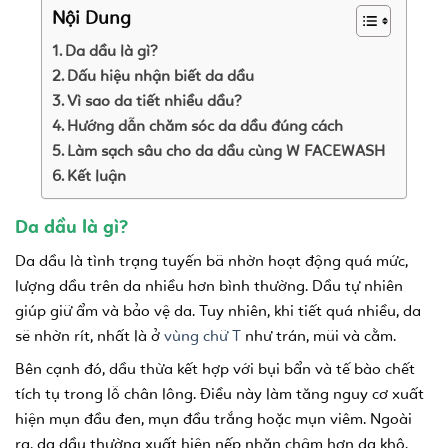
Nội Dung
Da dầu là gì?
Dấu hiệu nhận biết da dầu
Vì sao da tiết nhiều dầu?
Hướng dẫn chăm sóc da dầu đúng cách
Làm sạch sâu cho da dầu cùng W FACEWASH
Kết luận
Da dầu là gì?
Da dầu là tình trạng tuyến bã nhờn hoạt động quá mức,
lượng dầu trên da nhiều hơn bình thường. Dầu tự nhiên
giúp giữ ẩm và bảo vệ da. Tuy nhiên, khi tiết quá nhiều, da
sẽ nhờn rít, nhất là ở
vùng chữ T
như trán, mũi và cằm.
Bên cạnh đó, dầu thừa kết hợp với bụi bẩn và tế bào chết
tích tụ trong lỗ chân lông. Điều này làm tăng nguy cơ xuất
hiện mụn đầu đen, mụn đầu trắng hoặc mụn viêm. Ngoài
ra, da dầu thường xuất hiện nếp nhăn chậm hơn da khô.