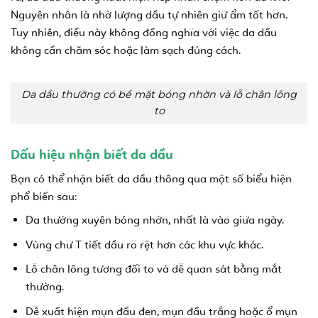
Nguyên nhân là nhờ lượng dầu tự nhiên giữ ẩm tốt hơn.
Tuy nhiên, điều này không đồng nghĩa với việc da dầu
không cần chăm sóc hoặc làm sạch đúng cách.
Da dầu thường có bề mặt bóng nhờn và lỗ chân lông
to
Dấu hiệu nhận biết da dầu
Bạn có thể nhận biết da dầu thông qua một số biểu hiện
phổ biến sau:
Da thường xuyên bóng nhờn, nhất là vào giữa ngày.
Vùng chữ T tiết dầu rõ rệt hơn các khu vực khác.
Lỗ chân lông tương đối to và dễ quan sát bằng mắt
thường.
Dễ xuất hiện mụn đầu đen, mụn đầu trắng hoặc ổ mụn