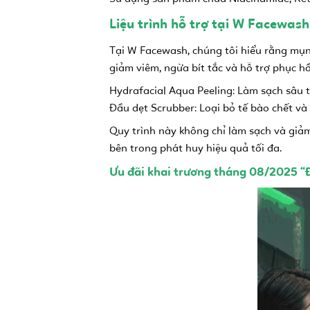
Liệu trình hỗ trợ tại W Facewas
Tại W Facewash, chúng tôi hiểu rằng mụn 
giảm viêm, ngừa bít tắc và hỗ trợ phục hồ
Hydrafacial Aqua Peeling: Làm sạch sâu 
Đầu dẹt Scrubber: Loại bỏ tế bào chết và
Quy trình này không chỉ làm sạch và giảm 
bên trong phát huy hiệu quả tối đa.
Ưu đãi khai trương tháng 08/2025 “Đi