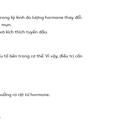
rong kỳ kinh do lượng hormone thay đổi.
y mụn.
à kích thích tuyến dầu.
ố bên trong cơ thể. Vì vậy, điều trị cần
ưởng rõ rệt từ hormone.
.