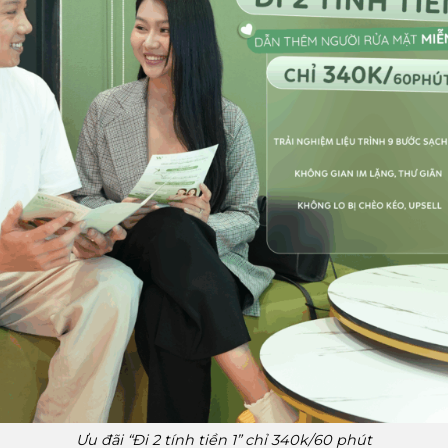
Ưu đãi “Đi 2 tính tiền 1” chỉ 340k/60 phút