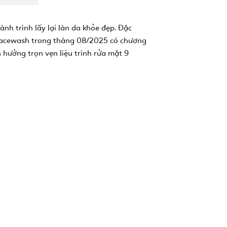
nh trình lấy lại làn da khỏe đẹp. Đặc
 W Facewash trong tháng 08/2025 có chương
 hưởng trọn vẹn liệu trình rửa mặt 9