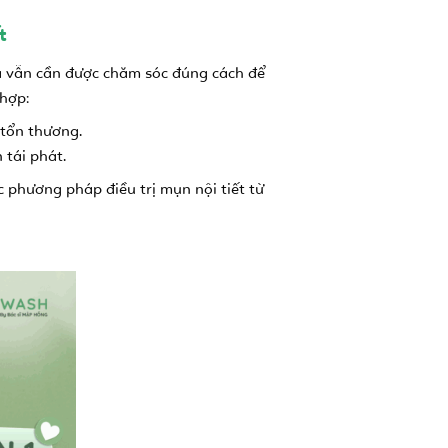
t
da vẫn cần được chăm sóc đúng cách để
 hợp:
 tổn thương.
 tái phát.
c phương pháp điều trị mụn nội tiết từ