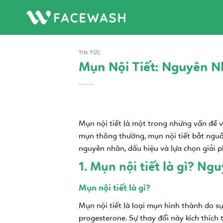
Bỏ
qua
nội
dung
TIN TỨC
Mụn Nội Tiết: Nguyên Nh
Mụn nội tiết là một trong những vấn đề v
mụn thông thường, mụn nội tiết bắt nguồn
nguyên nhân, dấu hiệu và lựa chọn giải p
1. Mụn nội tiết là gì? Ng
Mụn nội tiết là gì?
Mụn nội tiết là loại mụn hình thành do s
progesterone. Sự thay đổi này kích thíc