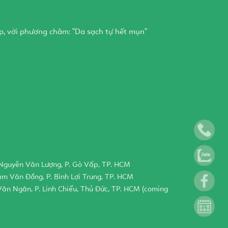
p, với phương châm: "Da sạch tự hết mụn"
guyễn Văn Lượng, P. Gò Vấp, TP. HCM
m Văn Đồng, P. Bình Lợi Trung, TP. HCM
ăn Ngân, P. Linh Chiểu, Thủ Đức, TP. HCM (coming