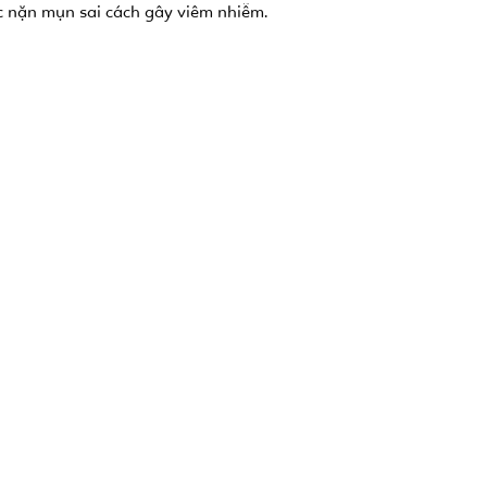
 nặn mụn sai cách gây viêm nhiễm.