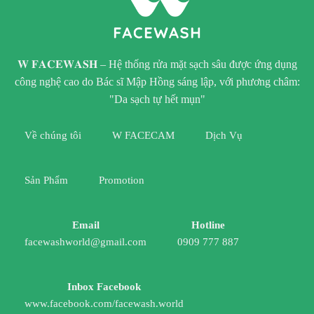
𝐖 𝐅𝐀𝐂𝐄𝐖𝐀𝐒𝐇 – Hệ thống rửa mặt sạch sâu được ứng dụng
công nghệ cao do Bác sĩ Mập Hồng sáng lập, với phương châm:
"Da sạch tự hết mụn"
Về chúng tôi
W FACECAM
Dịch Vụ
Sản Phẩm
Promotion
Email
Hotline
facewashworld@gmail.com
0909 777 887
Inbox Facebook
www.facebook.com/facewash.world