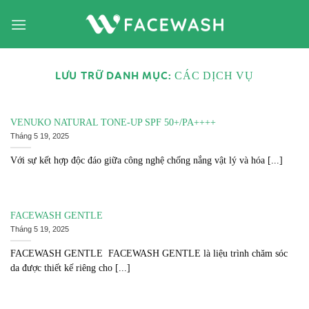
Bỏ
qua
nội
dung
LƯU TRỮ DANH MỤC:
CÁC DỊCH VỤ
VENUKO NATURAL TONE-UP SPF 50+/PA++++
Tháng 5 19, 2025
Với sự kết hợp độc đáo giữa công nghệ chống nắng vật lý và hóa [...]
FACEWASH GENTLE
Tháng 5 19, 2025
FACEWASH GENTLE FACEWASH GENTLE là liệu trình chăm sóc
da được thiết kế riêng cho [...]