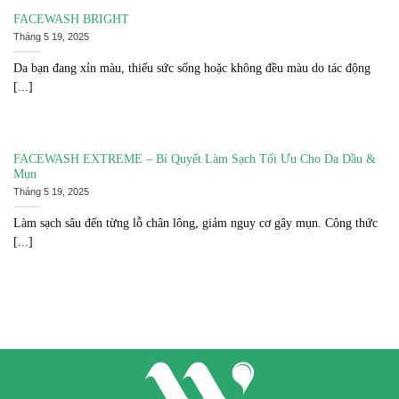
FACEWASH BRIGHT
Tháng 5 19, 2025
Da bạn đang xỉn màu, thiếu sức sống hoặc không đều màu do tác động
[...]
FACEWASH EXTREME – Bí Quyết Làm Sạch Tối Ưu Cho Da Dầu &
Mụn
Tháng 5 19, 2025
Làm sạch sâu đến từng lỗ chân lông, giảm nguy cơ gây mụn. Công thức
[...]